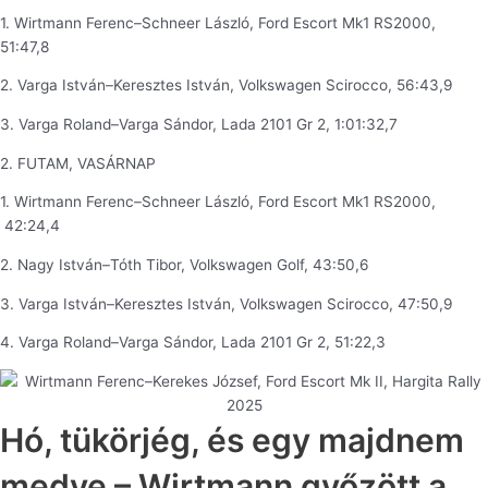
1. Wirtmann Ferenc–Schneer László, Ford Escort Mk1 RS2000,
51:47,8
2. Varga István–Keresztes István, Volkswagen Scirocco, 56:43,9
3. Varga Roland–Varga Sándor, Lada 2101 Gr 2, 1:01:32,7
2. FUTAM, VASÁRNAP
1. Wirtmann Ferenc–Schneer László, Ford Escort Mk1 RS2000,
42:24,4
2. Nagy István–Tóth Tibor, Volkswagen Golf, 43:50,6
3. Varga István–Keresztes István, Volkswagen Scirocco, 47:50,9
4. Varga Roland–Varga Sándor, Lada 2101 Gr 2, 51:22,3
Hó, tükörjég, és egy majdnem
medve – Wirtmann győzött a