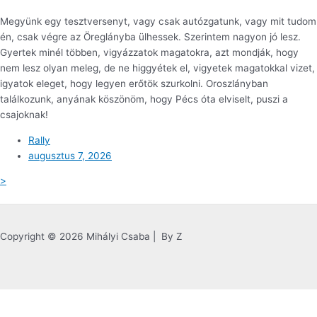
Megyünk egy tesztversenyt, vagy csak autózgatunk, vagy mit tudom
én, csak végre az Öreglányba ülhessek. Szerintem nagyon jó lesz.
Gyertek minél többen, vigyázzatok magatokra, azt mondják, hogy
nem lesz olyan meleg, de ne higgyétek el, vigyetek magatokkal vizet,
igyatok eleget, hogy legyen erőtök szurkolni. Oroszlányban
találkozunk, anyának köszönöm, hogy Pécs óta elviselt, puszi a
csajoknak!
Rally
augusztus 7, 2026
>
Copyright © 2026 Mihályi Csaba | By Z