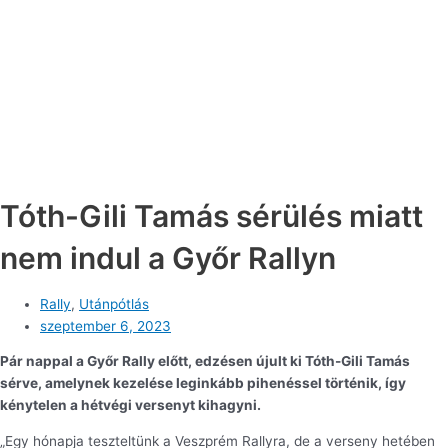
Tóth-Gili Tamás sérülés miatt
nem indul a Győr Rallyn
Rally
,
Utánpótlás
szeptember 6, 2023
Pár nappal a Győr Rally előtt, edzésen újult ki Tóth-Gili Tamás
sérve, amelynek kezelése leginkább pihenéssel történik, így
kénytelen a hétvégi versenyt kihagyni.
„Egy hónapja teszteltünk a Veszprém Rallyra, de a verseny hetében