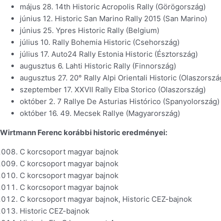
május 28. 14th Historic Acropolis Rally (Görögország)
június 12. Historic San Marino Rally 2015 (San Marino)
június 25. Ypres Historic Rally (Belgium)
július 10. Rally Bohemia Historic (Csehország)
július 17. Auto24 Rally Estonia Historic (Észtország)
augusztus 6. Lahti Historic Rally (Finnország)
augusztus 27. 20° Rally Alpi Orientali Historic (Olaszorszá
szeptember 17. XXVII Rally Elba Storico (Olaszország)
október 2. 7 Rallye De Asturias Histórico (Spanyolország)
október 16. 49. Mecsek Rallye (Magyarország)
Wirtmann Ferenc korábbi historic eredményei:
C korcsoport magyar bajnok
C korcsoport magyar bajnok
C korcsoport magyar bajnok
C korcsoport magyar bajnok
C korcsoport magyar bajnok, Historic CEZ-bajnok
Historic CEZ-bajnok