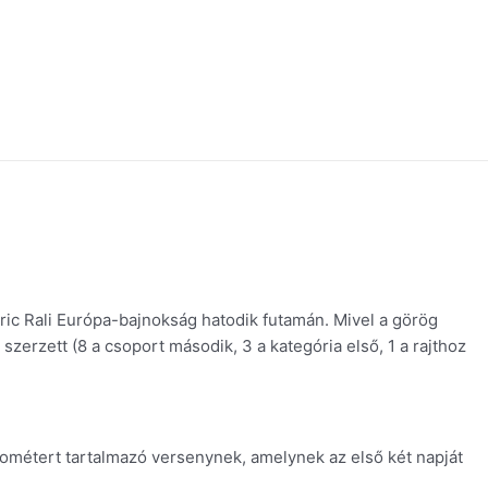
ric Rali Európa-bajnokság hatodik futamán. Mivel a görög
szerzett (8 a csoport második, 3 a kategória első, 1 a rajthoz
ilométert tartalmazó versenynek, amelynek az első két napját