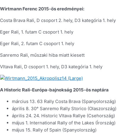
Wirtmann Ferenc 2015-ös eredményei:
Costa Brava Rali, D csoport 2. hely, D3 kategória 1. hely
Eger Rali, 1. futam C csoport 1. hely
Eger Rali, 2. futam C csoport 1. hely
Sanremo Rali, műszaki hiba miatt kiesett
Vltava Rali, D csoport 1. hely, D3 kategória 1. hely
A Historic Rali-Európa-bajnokság 2015-ös naptára
március 13. 63 Rally Costa Brava (Spanyolország)
április 8. 30° Sanremo Rally Storico (Olaszország)
április 24. 24. Historic Vltava Rallye (Csehország)
május 1. International Rally of the Lakes (Írország)
május 15. Rally of Spain (Spanyolország)