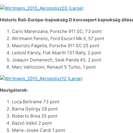
Historic Rali-Európa-bajnokság D korcsoport bajnokság állása
Carlo Marenzana, Porsche 911 SC, 73 pont
Wirtmann Ferenc, Ford Escort Mk II, 57 pont
Maurizio Pagella, Porsche 911 SC 25 pont
Leitold Károly, Fiat Abarth 131 Rally, 2 pont
Joaquin Domenech, Seat Panda 45, 2 pont
Marc Valliccioni, Renault 5 Turbo, 1 pont
Navigátorok:
Luca Beltrame 73 pont
Barna György 29 pont
Roberto Brea 25 pont
Bazsó Ildikó 2 pont
Marie-Josée Cardi 1 pont