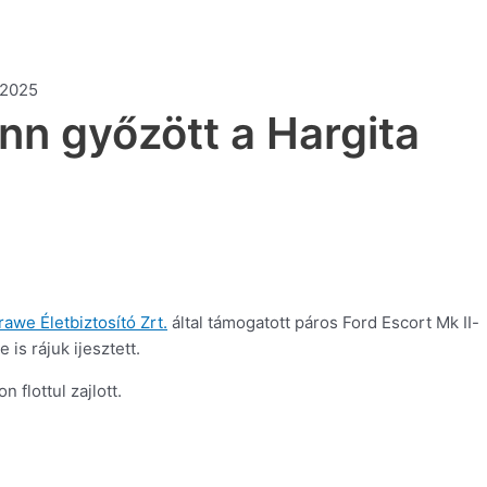
n győzött a Hargita
rawe Életbiztosító Zrt.
által támogatott páros Ford Escort Mk II-
is rájuk ijesztett.
flottul zajlott.