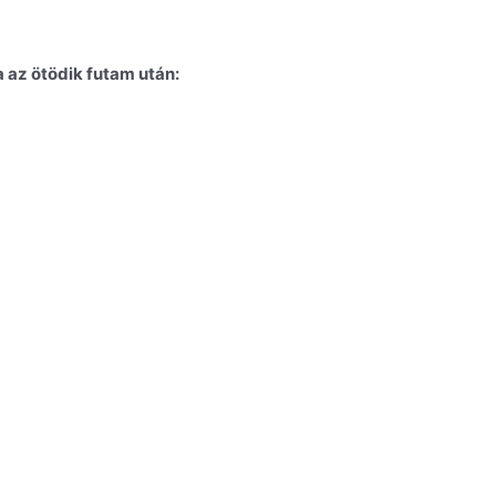
 az ötödik futam után: