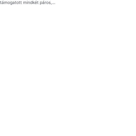
támogatott mindkét páros,…