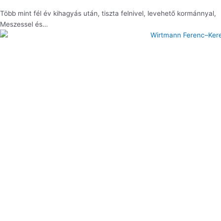
Több mint fél év kihagyás után, tiszta felnivel, levehető kormánnyal,
Meszessel és…