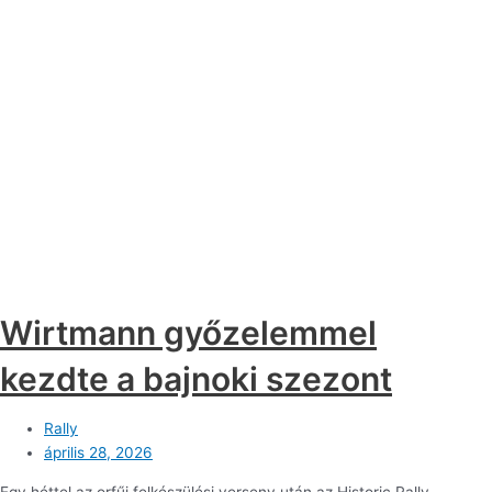
Wirtmann győzelemmel
kezdte a bajnoki szezont
Rally
április 28, 2026