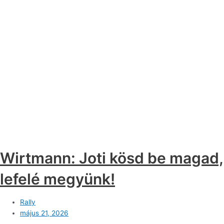
Wirtmann: Joti kösd be magad,
lefelé megyünk!
Rally
május 21, 2026