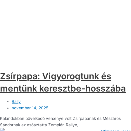
Zsírpapa: Vigyorogtunk és
mentünk keresztbe-hosszába
Rally
november 14, 2025
Kalandokban bővelkedő versenye volt Zsírpapának és Mészáros
Sándornak az esőáztatta Zemplén Rallyn,…