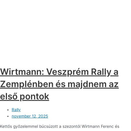
Wirtmann: Veszprém Rally a
Zemplénben és majdnem az
első pontok
Rally
november 12, 2025
Kettős győzelemmel búcsúzott a szezontól Wirtmann Ferenc és