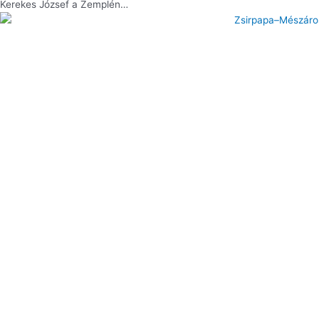
Kerekes József a Zemplén…