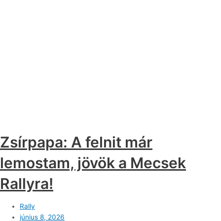
Zsírpapa: A felnit már
lemostam, jövök a Mecsek
Rallyra!
Rally
június 8, 2026