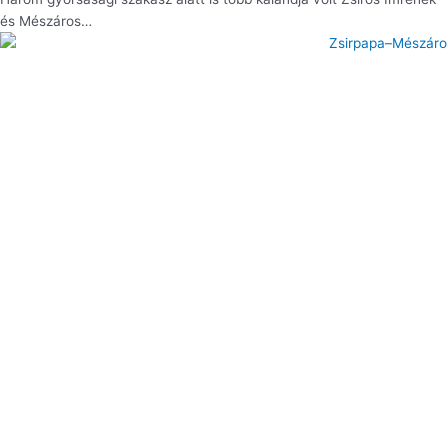
és Mészáros…