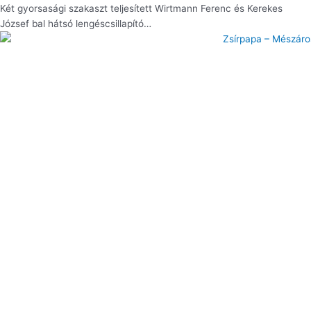
Két gyorsasági szakaszt teljesített Wirtmann Ferenc és Kerekes
József bal hátsó lengéscsillapító…