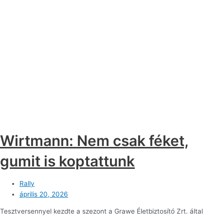
Wirtmann: Nem csak féket,
gumit is koptattunk
Rally
április 20, 2026
Tesztversennyel kezdte a szezont a Grawe Életbiztosító Zrt. által